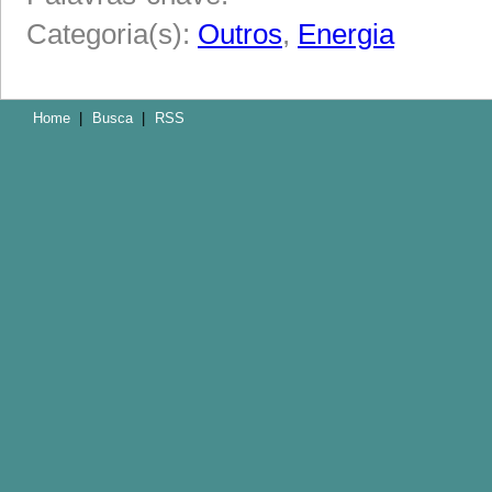
Categoria(s):
Outros
,
Energia
Home
|
Busca
|
RSS