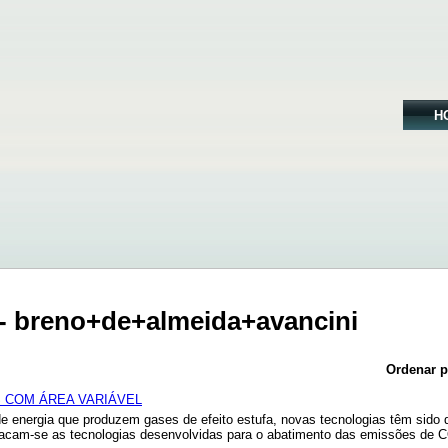
H
- breno+de+almeida+avancini
Ordenar p
 COM ÁREA VARIÁVEL
nergia que produzem gases de efeito estufa, novas tecnologias têm sido d
stacam-se as tecnologias desenvolvidas para o abatimento das emissões de CO