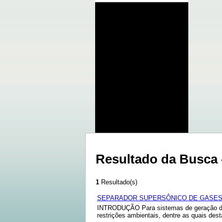
Resultado da Busca 
1
Resultado(s)
SEPARADOR SUPERSÔNICO DE GASES
INTRODUÇÃO Para sistemas de geração de e
restrições ambientais, dentre as quais de