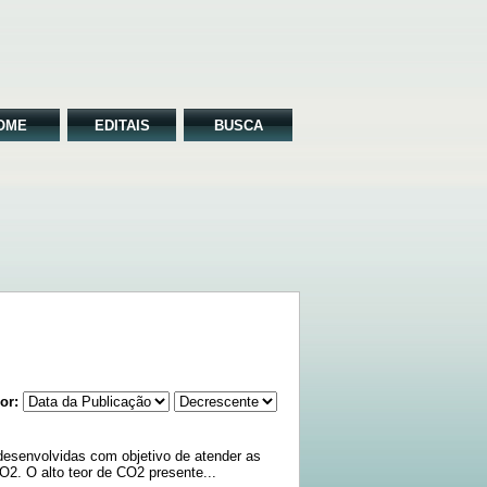
OME
EDITAIS
BUSCA
or:
esenvolvidas com objetivo de atender as
2. O alto teor de CO2 presente...