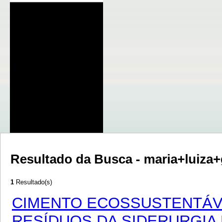
Resultado da Busca - maria+luiz
1
Resultado(s)
CIMENTO ECOSSUSTENTÁVE
RESÍDUOS DA SIDERURGIA 