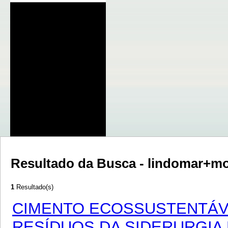
Resultado da Busca - lindomar+mo
1
Resultado(s)
CIMENTO ECOSSUSTENTÁVE
RESÍDUOS DA SIDERURGIA 