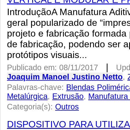
IntroduçãoA Manufatura Adit
geral popularizado de “impre
projeto e fabricação formada 
de fabricação, podendo ser a
protótipos visuais...
|
Publicado em: 08/11/2017
Upd
Joaquim Manoel Justino Netto
,
Palavras-chave:
Blendas Poliméri
Metalúrgica
,
Extrusão
,
Manufatura 
Categoria(s):
Outros
DISPOSITIVO PARA UTILI