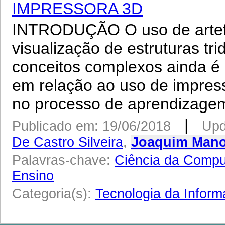
IMPRESSORA 3D
INTRODUÇÃO O uso de artefa
visualização de estruturas tr
conceitos complexos ainda é i
em relação ao uso de impres
no processo de aprendizagem.
|
Publicado em: 19/06/2018
Upd
De Castro Silveira
,
Joaquim Manoe
Palavras-chave:
Ciência da Comp
Ensino
Categoria(s):
Tecnologia da Infor