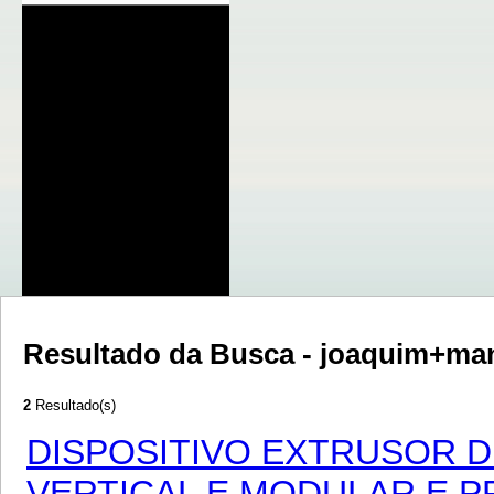
Resultado da Busca - joaquim+man
2
Resultado(s)
DISPOSITIVO EXTRUSOR D
VERTICAL E MODULAR E 