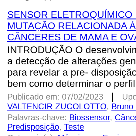
SENSOR ELETROQUÍMICO
MUTAÇÃO RELACIONADA À
CÂNCERES DE MAMA E OV
INTRODUÇÃO O desenvolvime
a detecção de alterações gen
para revelar a pre- disposiç
bem como determinar o perfil 
|
Publicado em: 07/02/2023
Upd
VALTENCIR ZUCOLOTTO
,
Bruno
Palavras-chave:
Biossensor
,
Cânc
Predisposição
,
Teste