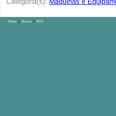
Categoria(s):
Máquinas e Equipam
Home
|
Busca
|
RSS