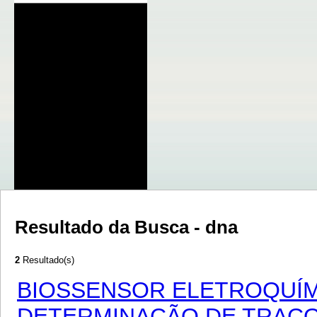
Resultado da Busca - dna
2
Resultado(s)
BIOSSENSOR ELETROQUÍ
DETERMINAÇÃO DE TRAÇO