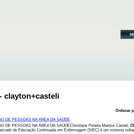
H
 clayton+casteli
Ordenar p
ÃO DE PESSOAS NA ÁREA DA SAÚDE
E PESSOAS NA ÁREA DA SAÚDEChristiane Pereira Martins Casteli,
C
atizado de Educação Continuada em Enfermagem (SIEC) é um sistema voltad