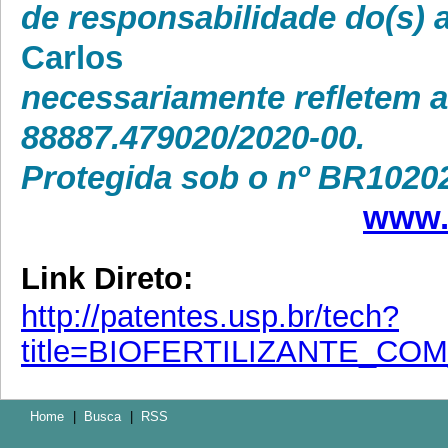
de responsabilidade do(s) a
Carlos
necessariamente refletem 
88887.479020/2020-00.
Protegida sob o nº BR1020
www.
Link Direto:
http://patentes.usp.br/tech?
title=BIOFERTILIZANTE_C
Home
|
Busca
|
RSS