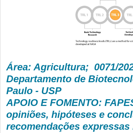
Área: Agricult
Departamento de Biotecnol
Paulo - USP
APOIO E FOMENTO: FAPESP,
opiniões, hipóteses e conc
recomendações expressas n