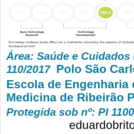
Área: Saúde e Cuidados 
Polo São Carl
110/2017
Escola de Engenharia 
Medicina de Ribeirão 
Protegida sob nº: PI 
eduardobrit