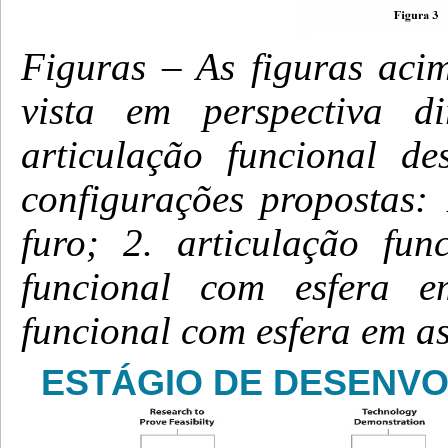
Figuras – As figuras aci
vista em perspectiva d
articulação funcional d
configurações propostas: 
furo; 2. articulação fun
funcional com esfera e
funcional com esfera em as
ESTÁGIO DE DESENVO