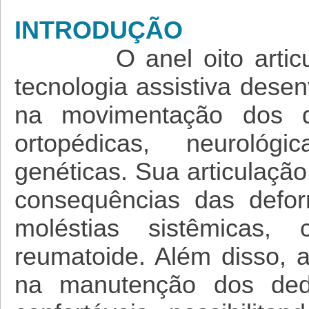
INTRODUÇÃO
O anel oito art
tecnologia assistiva dese
na movimentação dos d
ortopédicas, neurológ
genéticas. Sua articulaçã
consequências das defor
moléstias sistêmicas,
reumatoide. Além disso, 
na manutenção dos ded