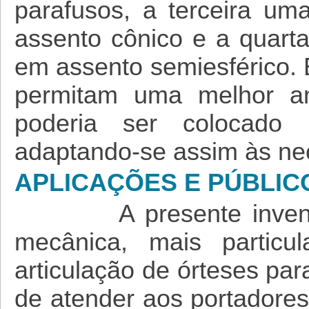
parafusos, a terceira um
assento cônico e a quarta
em assento semiesférico. É
permitam uma melhor ana
poderia ser colocado
adaptando-se assim às ne
APLICAÇÕES E PÚBLIC
A presente inve
mecânica, mais particu
articulação de órteses pa
de atender aos portadore