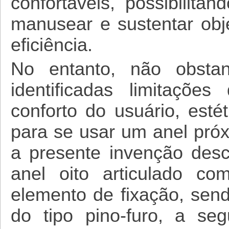
confortáveis, possibilit
manusear e sustentar obj
eficiência.
No entanto, não obstan
identificadas limitaçõ
conforto do usuário, estét
para se usar um anel próx
a presente invenção desc
anel oito articulado co
elemento de fixação, send
do tipo pino-furo, a se