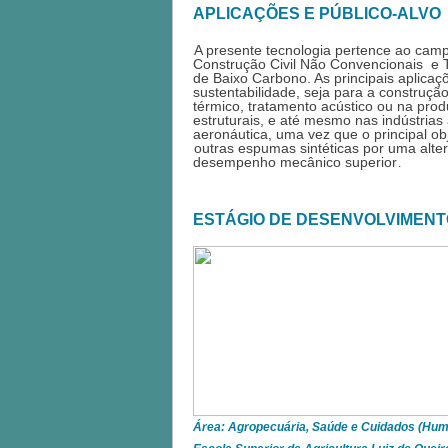
APLICAÇÕES E PÚBLICO-ALVO 
A presente tecnologia pertence ao camp
Construção Civil Não Convencionais  e T
de Baixo Carbono. As principais aplica
sustentabilidade, seja para a construção
térmico, tratamento acústico ou na pro
estruturais, e até mesmo nas indústrias 
outras espumas sintéticas por uma altern
desempenho mecânico superior
.
ESTÁGIO DE DESENVOLVIMENT
Área: Agropecuária, Saúde e Cuidados (Hum