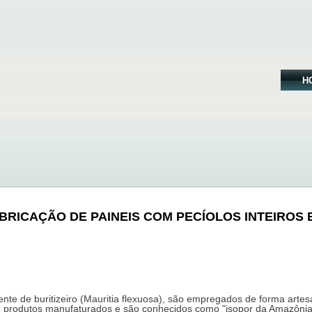
H
BRICAÇÃO DE PAINEIS COM PECÍOLOS INTEIROS 
nte de buritizeiro (Mauritia flexuosa), são empregados de forma artesa
e produtos manufaturados e são conhecidos como "isopor da Amazônia"