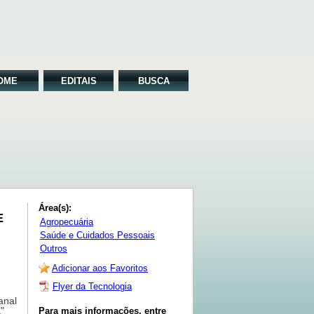
OME
EDITAIS
BUSCA
Área(s):
E
Agropecuária
Saúde e Cuidados Pessoais
Outros
Adicionar aos Favoritos
Flyer da Tecnologia
nal 
 
Para mais informações, entre