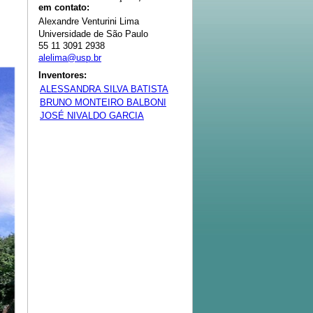
em contato:
Alexandre Venturini Lima
Universidade de São Paulo
55 11 3091 2938
alelima@usp.br
Inventores:
ALESSANDRA SILVA BATISTA
BRUNO MONTEIRO BALBONI
JOSÉ NIVALDO GARCIA