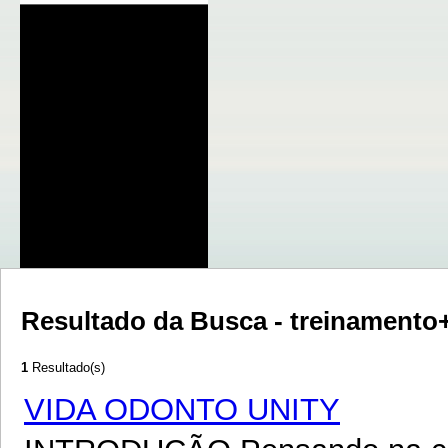
Resultado da Busca - treinament
1
Resultado(s)
VIDA ODONTO UNITY