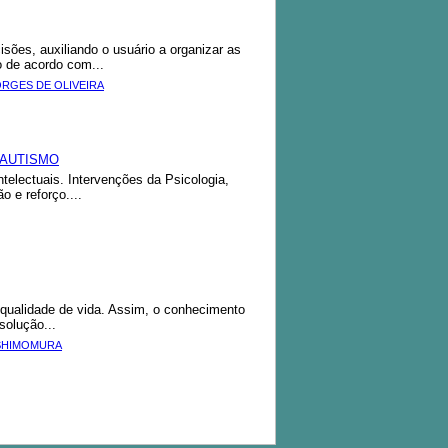
ões, auxiliando o usuário a organizar as
o de acordo com...
ORGES DE OLIVEIRA
 AUTISMO
electuais. Intervenções da Psicologia,
 e reforço....
ualidade de vida. Assim, o conhecimento
solução...
 SHIMOMURA