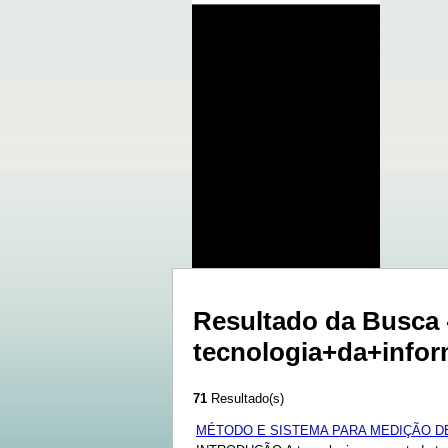
Resultado da Busca 
tecnologia+da+in
71
Resultado(s)
MÉTODO E SISTEMA PARA MEDIÇÃO DE