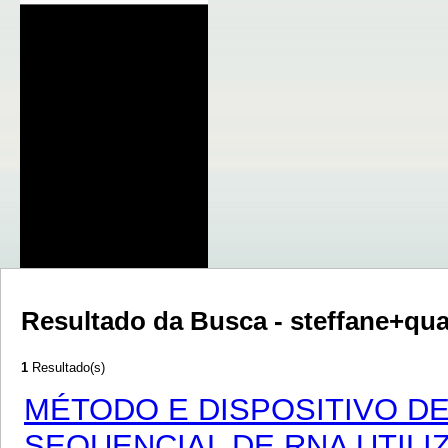
Resultado da Busca - steffane+q
1
Resultado(s)
MÉTODO E DISPOSITIVO D
SEQUENCIAL DE RNA UTILI