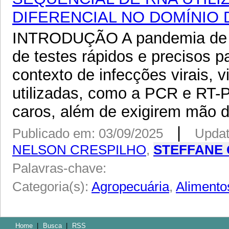
DIFERENCIAL NO DOMÍNIO
INTRODUÇÃO A pandemia de C
de testes rápidos e precisos p
contexto de infecções virais, 
utilizadas, como a PCR e RT
caros, além de exigirem mão d
|
Publicado em: 03/09/2025
Updat
NELSON CRESPILHO
,
STEFFANE
Palavras-chave:
Categoria(s):
Agropecuária
,
Alimento
Home
|
Busca
|
RSS