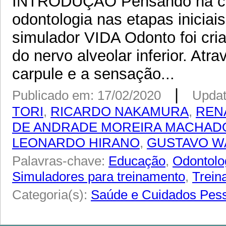
INTRODUÇÃO Pensando na cap
odontologia nas etapas iniciai
simulador VIDA Odonto foi cri
do nervo alveolar inferior. At
carpule e a sensação...
|
Publicado em: 17/02/2020
Updat
TORI
,
RICARDO NAKAMURA
,
REN
DE ANDRADE MOREIRA MACHAD
LEONARDO HIRANO
,
GUSTAVO W
Palavras-chave:
Educação
,
Odontolo
Simuladores para treinamento
,
Trein
Categoria(s):
Saúde e Cuidados Pes