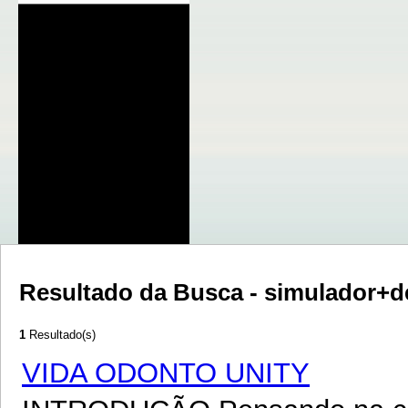
Resultado da Busca - simulador+
1
Resultado(s)
VIDA ODONTO UNITY