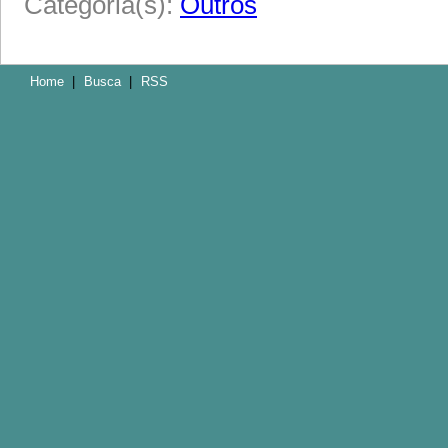
Categoria(s):
Outros
Home
|
Busca
|
RSS