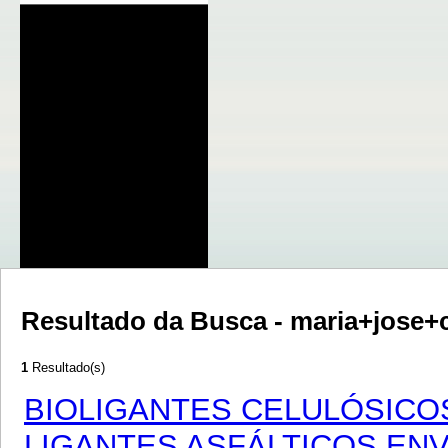
Resultado da Busca - maria+jose+
1
Resultado(s)
BIOLIGANTES CELULÓSIC
LIGANTES ASFÁLTICOS EN