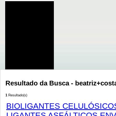
Resultado da Busca - beatriz+cos
1
Resultado(s)
BIOLIGANTES CELULÓSIC
LIGANTES ASFÁLTICOS EN