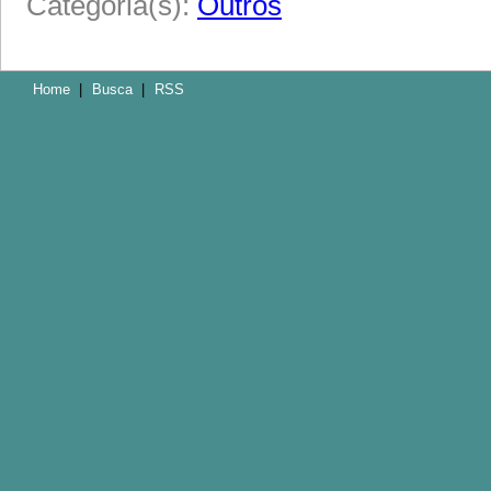
Categoria(s):
Outros
Home
|
Busca
|
RSS